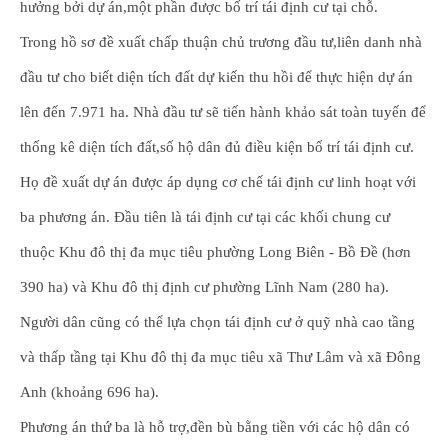
hưởng bởi dự án,một phần được bố trí tái định cư tại chỗ.
Trong hồ sơ đề xuất chấp thuận chủ trương đầu tư,liên danh nhà
đầu tư cho biết diện tích đất dự kiến thu hồi để thực hiện dự án
lên đến 7.971 ha. Nhà đầu tư sẽ tiến hành khảo sát toàn tuyến để
thống kê diện tích đất,số hộ dân đủ điều kiện bố trí tái định cư.
Họ đề xuất dự án được áp dụng cơ chế tái định cư linh hoạt với
ba phương án. Đầu tiên là tái định cư tại các khối chung cư
thuộc Khu đô thị đa mục tiêu phường Long Biên - Bồ Đề (hơn
390 ha) và Khu đô thị định cư phường Lĩnh Nam (280 ha).
Người dân cũng có thể lựa chọn tái định cư ở quỹ nhà cao tầng
và thấp tầng tại Khu đô thị đa mục tiêu xã Thư Lâm và xã Đông
Anh (khoảng 696 ha).
Phương án thứ ba là hỗ trợ,đền bù bằng tiền với các hộ dân có