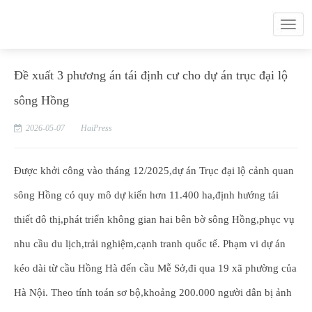
Đề xuất 3 phương án tái định cư cho dự án trục đại lộ
sông Hồng
2026-05-07
HaiPress
Được khởi công vào tháng 12/2025,dự án Trục đại lộ cảnh quan
sông Hồng có quy mô dự kiến hơn 11.400 ha,định hướng tái
thiết đô thị,phát triển không gian hai bên bờ sông Hồng,phục vụ
nhu cầu du lịch,trải nghiệm,cạnh tranh quốc tế. Phạm vi dự án
kéo dài từ cầu Hồng Hà đến cầu Mễ Sở,đi qua 19 xã phường của
Hà Nội. Theo tính toán sơ bộ,khoảng 200.000 người dân bị ảnh