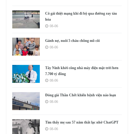
Cô gái thiệt mạng khi đi bộ qua đường ray tàu
hỏa
08-06
Gánh nợ, nuôi 5 cháu chồng mồ côi
08-06
Tây Ninh khởi công nhà máy điện mặt trời hơn
7.700 tỷ đồng
08-06
Đóng giả Thần Chết khiến bệnh viện náo loạn
08-06
Tìm thấy mẹ sau 57 năm thất lạc nhờ ChatGPT
08-06