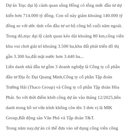
Dự án Trục đại lộ cảnh quan sông Hồng có tổng mức đầu tư dự
kiến hơn 714.000 tỷ đồng. Con số này giảm khoảng 140.000 tỷ
đồng so với ước tính vốn đầu tư sơ bộ công bố cuối năm ngoái.
Trong đó,trục đại lộ cảnh quan kéo dài khoảng 80 km,công viên
khu vui chơi giải trí khoảng 3.500 ha,khu đất phát triển đô thị
gần 3.300 ha,đất mặt nước hơn 3.440 ha...
Liên danh nhà đầu tư gồm 3 doanh nghiệp là Công ty cổ phần
đầu tư Địa ốc Đại Quang Minh,Công ty cổ phần Tập đoàn
Trường Hải (Thaco Group) và Công ty cổ phần Tập đoàn Hòa
Phát. So với thời điểm khởi công dự án vào tháng 12/2025,liên
danh trong hồ sơ vừa trình không còn tên 3 đơn vị là MIK
Group,Bất động sản Văn Phú và Tập đoàn T&T.
Trong năm nay,dự án có thể đưa vào sử dụng công viên công