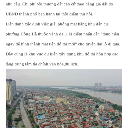
nhu cầu. Chi phí bồi thường đất căn cứ theo bảng giá đất do
UBND thành phố ban hành tại thời điểm thu hồi.
Liên danh xác định việc giải phóng mặt bằng khu dân cư
phường Hồng Hà thuộc vành đai 1 là điểm nhấn,cần "thực hiện
ngay để hình thành mặt tiền đô thị mới" cho tuyến đại lộ đi qua.
Đây cũng là khu vực dự kiến xây dựng khu đô thị hỗn hợp cao
tầng,trung tâm tài chính,văn hóa,du lịch...