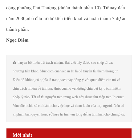
cộng phường Phú Thượng (dự án thành phần 10). Từ nay đến
năm 2030,nhà đầu tư dự kiến triển khai và hoàn thành 7 dự án
thành phần.
Ngọc Diễm
Tuyên bố miễn trừ trách nhiệm: Bài viết này được sao chép từ các
phương tiện khác. Mục đích của việc in lại là để truyền tải thêm thông tin.
Điều đó không có nghĩa là trang web này đồng ý với quan điểm của nó và
chịu trách nhiệm về tính xác thực của nó và không chịu bất kỳ trách nhiệm
pháp lý nào. Tất cả tài nguyên trên trang web này được thu thập trên Internet.
Mục đích chia sẻ chỉ dành cho việc học và tham khảo của mọi người. Nếu có
vi phạm bản quyền hoặc sở hữu trí tuệ, vui lòng để lại tin nhắn cho chúng tôi.
Mới nhất