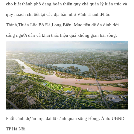
cho biết thành phố đang hoàn thiện quy chế quản lý kiến trúc và
quy hoạch chi tiết tại các địa bàn như Vĩnh Thanh,Phúc
Thịnh,Thiên Lộc,Bồ Đề,Long Biên. Mục tiêu để ổn định đời
sống người dân và khai thác hiệu quả không gian bãi sông.
Phối cảnh dự án trục đại lộ cảnh quan sông Hồng. Ảnh: UBND
TP Hà Nội