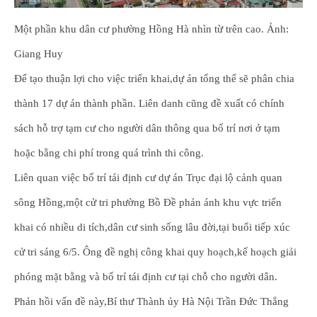
Một phần khu dân cư phường Hồng Hà nhìn từ trên cao. Ảnh:
Giang Huy
Để tạo thuận lợi cho việc triển khai,dự án tổng thể sẽ phân chia
thành 17 dự án thành phần. Liên danh cũng đề xuất có chính
sách hỗ trợ tạm cư cho người dân thông qua bố trí nơi ở tạm
hoặc bằng chi phí trong quá trình thi công.
Liên quan việc bố trí tái định cư dự án Trục đại lộ cảnh quan
sông Hồng,một cử tri phường Bồ Đề phản ánh khu vực triển
khai có nhiều di tích,dân cư sinh sống lâu đời,tại buổi tiếp xúc
cử tri sáng 6/5. Ông đề nghị công khai quy hoạch,kế hoạch giải
phóng mặt bằng và bố trí tái định cư tại chỗ cho người dân.
Phản hồi vấn đề này,Bí thư Thành ủy Hà Nội Trần Đức Thắng