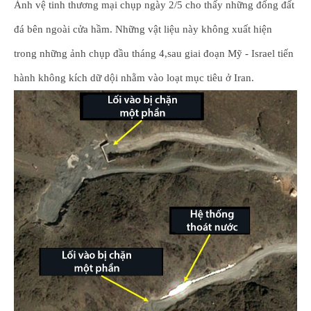
Ảnh vệ tinh thương mại chụp ngày 2/5 cho thấy những đống đất
đá bên ngoài cửa hầm. Những vật liệu này không xuất hiện
trong những ảnh chụp đầu tháng 4,sau giai đoạn Mỹ - Israel tiến
hành không kích dữ dội nhằm vào loạt mục tiêu ở Iran.