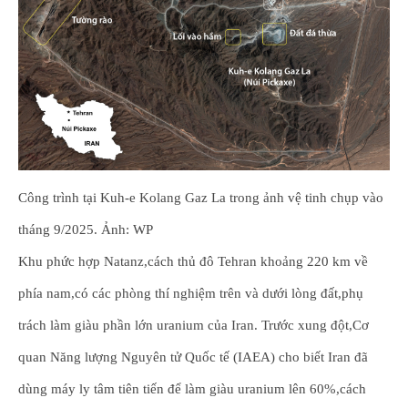
Công trình tại Kuh-e Kolang Gaz La trong ảnh vệ tinh chụp vào
tháng 9/2025. Ảnh: WP
Khu phức hợp Natanz,cách thủ đô Tehran khoảng 220 km về
phía nam,có các phòng thí nghiệm trên và dưới lòng đất,phụ
trách làm giàu phần lớn uranium của Iran. Trước xung đột,Cơ
quan Năng lượng Nguyên tử Quốc tế (IAEA) cho biết Iran đã
dùng máy ly tâm tiên tiến để làm giàu uranium lên 60%,cách