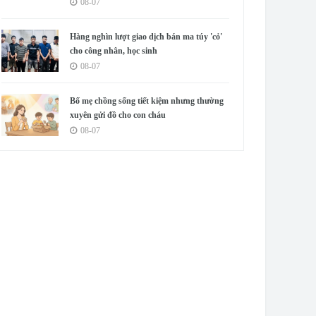
08-07
Hàng nghìn lượt giao dịch bán ma túy 'cỏ'
cho công nhân, học sinh
08-07
Bố mẹ chồng sống tiết kiệm nhưng thường
xuyên gửi đồ cho con cháu
08-07