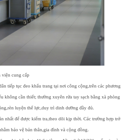
 viện cung cấp
n tiếp tục đeo khẩu trang tại nơi công cộng,trên các phương
nếu không cần thiết; thường xuyên rửa tay sạch bằng xà phòng
ng,rèn luyện thể lực,duy trì dinh dưỡng đầy đủ.
ần nhất để được kiểm tra,theo dõi kịp thời. Các trường hợp trở
nhằm bảo vệ bản thân,gia đình và cộng đồng.