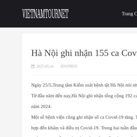
Trang 
Hà Nội ghi nhận 155 ca Covi
2025-05-26
IDOPRESS
Ngày 25/5,Trung tâm Kiểm soát bệnh tật Hà Nội nói như 
Từ đầu năm đến nay,Hà Nội ghi nhận tổng cộng 192 ca
năm 2024.
Một số bệnh viện cũng ghi nhận số ca Covid-19 tăng. 
hợp đến khám và điều trị Covid-19. Trong hai tuần đầ