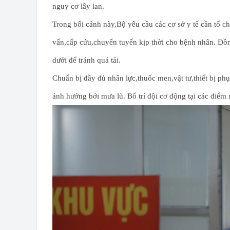
nguy cơ lây lan.
Trong bối cảnh này,Bộ yêu cầu các cơ sở y tế cần tổ ch
vấn,cấp cứu,chuyển tuyến kịp thời cho bệnh nhân. Đồn
dưới để tránh quá tải.
Chuẩn bị đầy đủ nhân lực,thuốc men,vật tư,thiết bị ph
ảnh hưởng bởi mưa lũ. Bố trí đội cơ động tại các điểm 