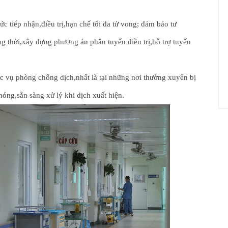
ức tiếp nhận,điều trị,hạn chế tối đa tử vong; đảm bảo tư
g thời,xây dựng phương án phân tuyến điều trị,hỗ trợ tuyến
ục vụ phòng chống dịch,nhất là tại những nơi thường xuyên bị
nóng,sẵn sàng xử lý khi dịch xuất hiện.