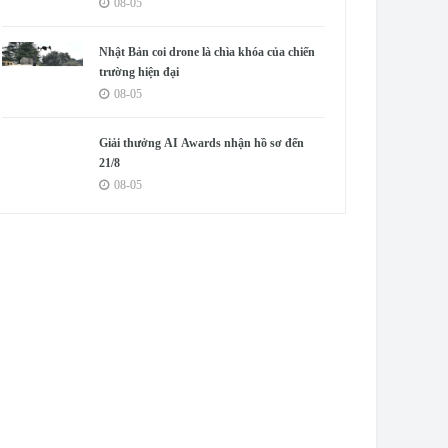
08-05
Nhật Bản coi drone là chìa khóa của chiến
trường hiện đại
08-05
Giải thưởng AI Awards nhận hồ sơ đến
21/8
08-05