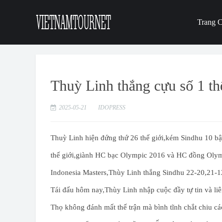
Trang 
Thuỳ Linh thắng cựu số 1 thế
2025-05-21
IDOPRESS
Thuỳ Linh hiện đứng thứ 26 thế giới,kém Sindhu 10 bậ
thế giới,giành HC bạc Olympic 2016 và HC đồng Olymp
Indonesia Masters,Thùy Linh thắng Sindhu 22-20,21-1
Tái đấu hôm nay,Thùy Linh nhập cuộc đầy tự tin và liên
Thọ không đánh mất thế trận mà bình tĩnh chắt chiu các